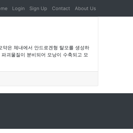
ome
Login
Sign Up
Contact
About Us
분의 탈모약은 체내에서 안드로겐형 탈모를 생성하
포 파괴물질이 분비되어 모낭이 수축되고 모