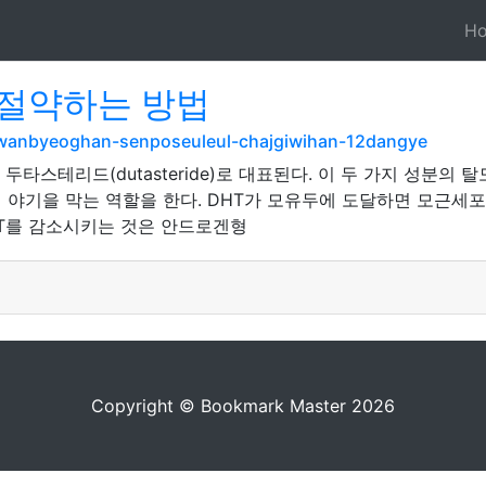
H
절약하는 방법
/wanbyeoghan-senposeuleul-chajgiwihan-12dangye
)와 두타스테리드(dutasteride)로 대표된다. 이 두 가지 성
 야기을 막는 역할을 한다. DHT가 모유두에 도달하면 모근세
T를 감소시키는 것은 안드로겐형
Copyright © Bookmark Master 2026