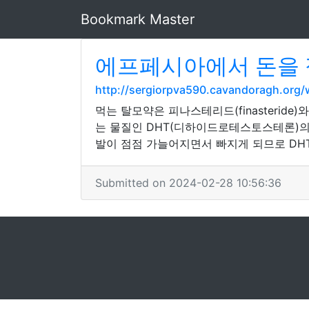
Bookmark Master
에프페시아에서 돈을 
http://sergiorpva590.cavandoragh.org
먹는 탈모약은 피나스테리드(finasteride
는 물질인 DHT(디하이드로테스토스테론)의
발이 점점 가늘어지면서 빠지게 되므로 DH
Submitted on 2024-02-28 10:56:36