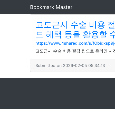
Bookmark Master
고도근시 수술 비용 절
드 혜택 등을 활용할 
https://www.4shared.com/s/fObiqxsp9j
고도근시 수술 비용 절감 팁으로 온라인 사전
Submitted on 2026-02-05 05:34:13