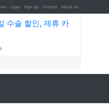
ome
Login
Sign Up
Contact
About Us
 수술 할인, 제휴 카
.