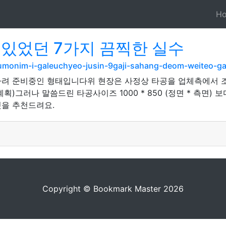
H
 있었던 7가지 끔찍한 실수
/bumonim-i-galeuchyeo-jusin-9gaji-sahang-deom-weiteo-g
려 준비중인 형태입니다위 현장은 사정상 타공을 업체측에서 조
)그러나 말씀드린 타공사이즈 1000 * 850 (정면 * 측면) 
것을 추천드려요.
Copyright © Bookmark Master 2026