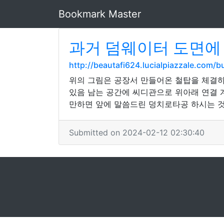
Bookmark Master
과거 덤웨이터 도면에
http://beautafi624.lucialpiazzale.com
위의 그림은 공장서 만들어온 철탑을 체결하
있음 남는 공간에 씨디관으로 위아래 연결 계획
만하면 앞에 말씀드린 덩치로타공 하시는 
Submitted on 2024-02-12 02:30:40