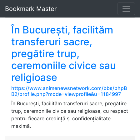
Bookmark Master
În București, facilităm
transferuri sacre,
pregătire trup,
ceremoniile civice sau
religioase
https://www.animenewsnetwork.com/bbs/phpB
B2/profile.php?mode=viewprofile&u=1184997
În București, facilităm transferuri sacre, pregătire
trup, ceremoniile civice sau religioase, cu respect
pentru fiecare credință și confidențialitate
maximă.