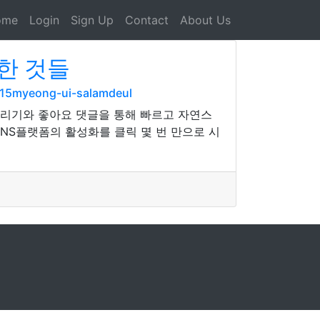
ome
Login
Sign Up
Contact
About Us
한 것들
-15myeong-ui-salamdeul
리기와 좋아요 댓글을 통해 빠르고 자연스
SNS플랫폼의 활성화를 클릭 몇 번 만으로 시