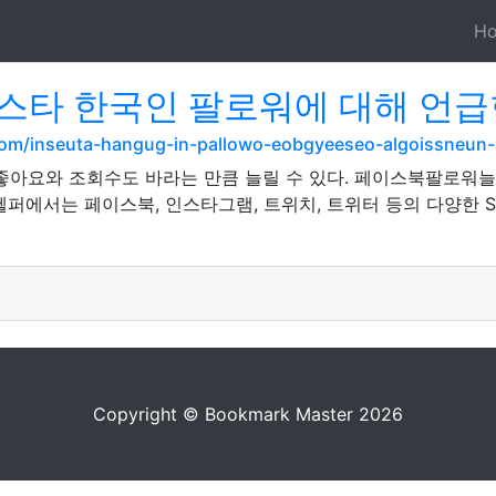
H
스타 한국인 팔로워에 대해 언급
.com/inseuta-hangug-in-pallowo-eobgyeeseo-algoissneun
좋아요와 조회수도 바라는 만큼 늘릴 수 있다. 페이스북팔로워늘
헬퍼에서는 페이스북, 인스타그램, 트위치, 트위터 등의 다양한 
Copyright © Bookmark Master 2026