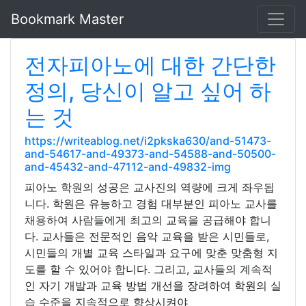
Bookmark Master
전자피아노에 대한 간단한
정의, 당신이 알고 싶어 하
는 것
https://writeablog.net/i2pkska630/and-51473-
and-54617-and-49373-and-54588-and-50500-
and-45432-and-47112-and-49832-img
피아노 학원의 성공은 교사진의 역량에 크게 좌우됩
니다. 학원은 유능하고 경험 대부분인 피아노 교사를
채용하여 사람들에게 최고의 교육을 공급해야 합니
다. 교사들은 전문적인 음악 교육을 받은 시민들로,
시민들의 개별 교육 스타일과 요구에 맞춘 맞춤형 지
도를 할 수 있어야 합니다. 그리고, 교사들의 계속적
인 자기 개발과 교육 방법 개선을 장려하여 학원의 실
습 수준을 지속적으로 향상시켜야