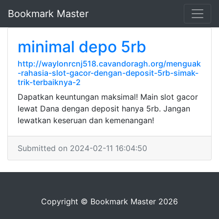
Bookmark Master
minimal depo 5rb
http://waylonrcnj518.cavandoragh.org/menguak
-rahasia-slot-gacor-dengan-deposit-5rb-simak-
trik-terbaiknya-2
Dapatkan keuntungan maksimal! Main slot gacor
lewat Dana dengan deposit hanya 5rb. Jangan
lewatkan keseruan dan kemenangan!
Submitted on 2024-02-11 16:04:50
Copyright © Bookmark Master 2026