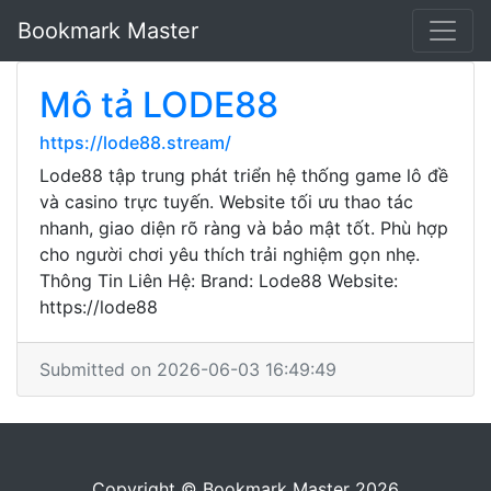
Bookmark Master
Mô tả LODE88
https://lode88.stream/
Lode88 tập trung phát triển hệ thống game lô đề
và casino trực tuyến. Website tối ưu thao tác
nhanh, giao diện rõ ràng và bảo mật tốt. Phù hợp
cho người chơi yêu thích trải nghiệm gọn nhẹ.
Thông Tin Liên Hệ: Brand: Lode88 Website:
https://lode88
Submitted on 2026-06-03 16:49:49
Copyright © Bookmark Master 2026