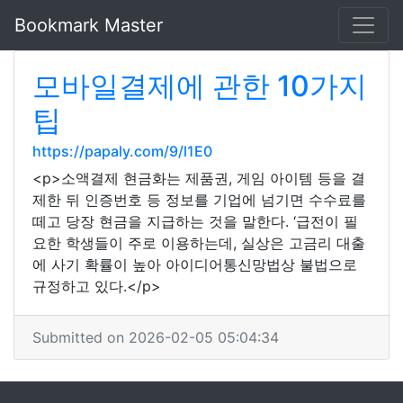
Bookmark Master
모바일결제에 관한 10가지
팁
https://papaly.com/9/l1E0
<p>소액결제 현금화는 제품권, 게임 아이템 등을 결
제한 뒤 인증번호 등 정보를 기업에 넘기면 수수료를
떼고 당장 현금을 지급하는 것을 말한다. ‘급전이 필
요한 학생들이 주로 이용하는데, 실상은 고금리 대출
에 사기 확률이 높아 아이디어통신망법상 불법으로
규정하고 있다.</p>
Submitted on 2026-02-05 05:04:34