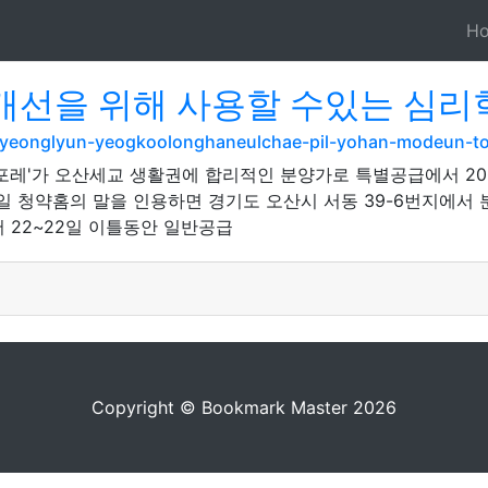
H
선을 위해 사용할 수있는 심리학
myeonglyun-yeogkoolonghaneulchae-pil-yohan-modeun-to
포레'가 오산세교 생활권에 합리적인 분양가로 특별공급에서 20
일 청약홈의 말을 인용하면 경기도 오산시 서동 39-6번지에서 분
어 22~22일 이틀동안 일반공급
Copyright © Bookmark Master 2026