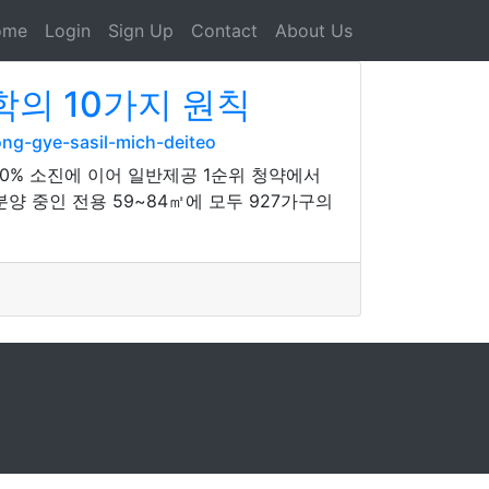
ome
Login
Sign Up
Contact
About Us
의 10가지 원칙
ng-gye-sasil-mich-deiteo
0% 소진에 이어 일반제공 1순위 청약에서
양 중인 전용 59~84㎡에 모두 927가구의