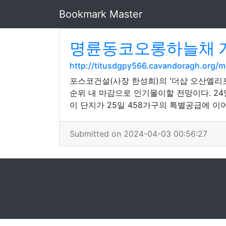
Bookmark Master
명륜동코오롱하늘채 개
http://titusdgpy566.cavandoragh.org/
포스코건설(사장 한성희)의 '더샵 오산엘리
순위 내 마감으로 인기몰이할 전망이다. 24
이 단지가 25일 458가구의 특별공급에 이
Submitted on 2024-04-03 00:56:27