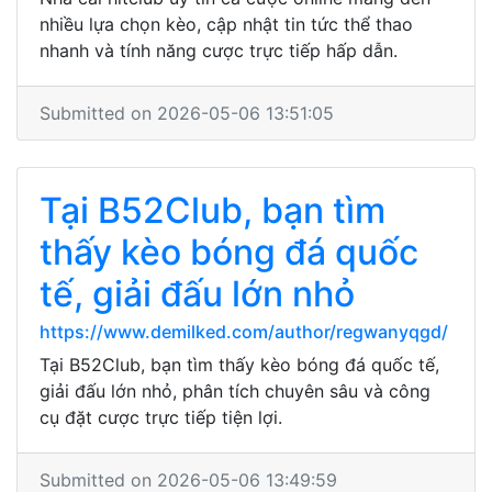
nhiều lựa chọn kèo, cập nhật tin tức thể thao
nhanh và tính năng cược trực tiếp hấp dẫn.
Submitted on 2026-05-06 13:51:05
Tại B52Club, bạn tìm
thấy kèo bóng đá quốc
tế, giải đấu lớn nhỏ
https://www.demilked.com/author/regwanyqgd/
Tại B52Club, bạn tìm thấy kèo bóng đá quốc tế,
giải đấu lớn nhỏ, phân tích chuyên sâu và công
cụ đặt cược trực tiếp tiện lợi.
Submitted on 2026-05-06 13:49:59