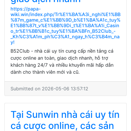
https://papa-
wiki.win/index.php/Tr%E1%BA%A3i_nghi%E1%BB
%87m_game_c%E1%BB%9D_b%E1%BA%A1c_tuy%
E1%BB%87t_v%E1%BB%9Di_t%E1%BA%A1i_Casin
o_tr%E1%BB%B1c_tuy%E1%BA%BFn_B52Club_-
_Kh%C3%A1m_ph%C3%A1_ngay_h%C3%B4m_na
y!
B52Club - nhà cái uy tín cung cấp nền tảng cá
cược online an toàn, giao dịch nhanh, hỗ trợ
khách hàng 24/7 và nhiều khuyến mãi hấp dẫn
dành cho thành viên mới và cũ.
Submitted on 2026-05-06 13:57:12
Tại Sunwin nhà cái uy tín
cá cược online, các sản