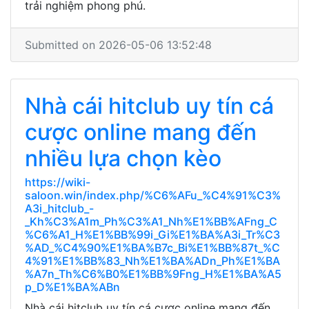
trải nghiệm phong phú.
Submitted on 2026-05-06 13:52:48
Nhà cái hitclub uy tín cá
cược online mang đến
nhiều lựa chọn kèo
https://wiki-
saloon.win/index.php/%C6%AFu_%C4%91%C3%
A3i_hitclub_-
_Kh%C3%A1m_Ph%C3%A1_Nh%E1%BB%AFng_C
%C6%A1_H%E1%BB%99i_Gi%E1%BA%A3i_Tr%C3
%AD_%C4%90%E1%BA%B7c_Bi%E1%BB%87t_%C
4%91%E1%BB%83_Nh%E1%BA%ADn_Ph%E1%BA
%A7n_Th%C6%B0%E1%BB%9Fng_H%E1%BA%A5
p_D%E1%BA%ABn
Nhà cái hitclub uy tín cá cược online mang đến