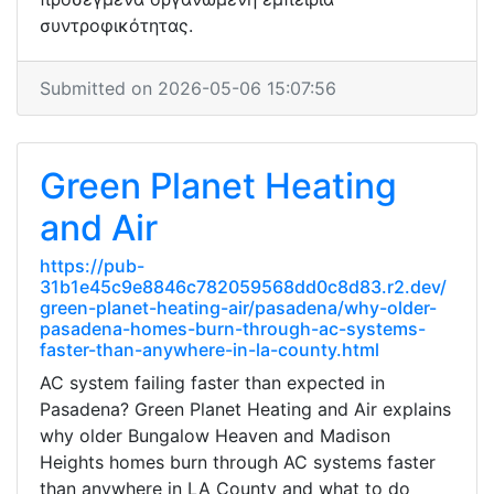
συντροφικότητας.
Submitted on 2026-05-06 15:07:56
Green Planet Heating
and Air
https://pub-
31b1e45c9e8846c782059568dd0c8d83.r2.dev/
green-planet-heating-air/pasadena/why-older-
pasadena-homes-burn-through-ac-systems-
faster-than-anywhere-in-la-county.html
AC system failing faster than expected in
Pasadena? Green Planet Heating and Air explains
why older Bungalow Heaven and Madison
Heights homes burn through AC systems faster
than anywhere in LA County and what to do