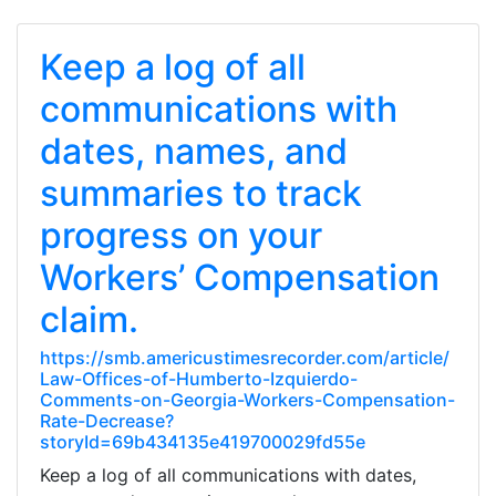
Keep a log of all
communications with
dates, names, and
summaries to track
progress on your
Workers’ Compensation
claim.
https://smb.americustimesrecorder.com/article/
Law-Offices-of-Humberto-Izquierdo-
Comments-on-Georgia-Workers-Compensation-
Rate-Decrease?
storyId=69b434135e419700029fd55e
Keep a log of all communications with dates,