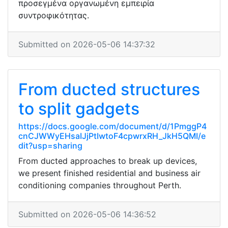
προσεγμένα οργανωμένη εμπειρία
συντροφικότητας.
Submitted on 2026-05-06 14:37:32
From ducted structures
to split gadgets
https://docs.google.com/document/d/1PmggP4
cnCJWWyEHsaIJjPtIwtoF4cpwrxRH_JkH5QMI/e
dit?usp=sharing
From ducted approaches to break up devices,
we present finished residential and business air
conditioning companies throughout Perth.
Submitted on 2026-05-06 14:36:52