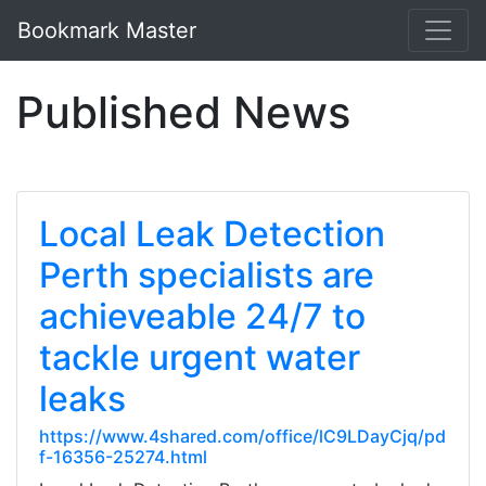
Bookmark Master
Published News
Local Leak Detection
Perth specialists are
achieveable 24/7 to
tackle urgent water
leaks
https://www.4shared.com/office/lC9LDayCjq/pd
f-16356-25274.html