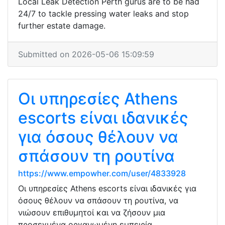
Local Leak Detection Perth gurus are to be had
24/7 to tackle pressing water leaks and stop
further estate damage.
Submitted on 2026-05-06 15:09:59
Οι υπηρεσίες Athens
escorts είναι ιδανικές
για όσους θέλουν να
σπάσουν τη ρουτίνα
https://www.empowher.com/user/4833928
Οι υπηρεσίες Athens escorts είναι ιδανικές για
όσους θέλουν να σπάσουν τη ρουτίνα, να
νιώσουν επιθυμητοί και να ζήσουν μια
προσεγμένα οργανωμένη εμπειρία