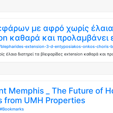
εφάρων με αφρό χωρίς έλαια 
on καθαρά και προλαμβάνει 
g/blepharides-extension-3-d-entyposiakos-onkos-choris-
ς έλαια διατηρεί τα βλεφαρίδες extension καθαρά και πρ
t Memphis _ The Future of 
s from UMH Properties
d#Bookmarks