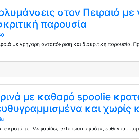
λυμάνσεις στον Πειραιά με 
ακριτική παρουσία
30
ραιά με γρήγορη ανταπόκριση και διακριτική παρουσία. 
ινά με καθαρό spoolie κρατ
ευθυγραμμισμένα και χωρίς 
iu
lie κρατά τα βλεφαρίδες extension αφράτα, ευθυγραμμισμ