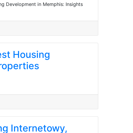
ng Development in Memphis: Insights
est Housing
operties
ng Internetowy,