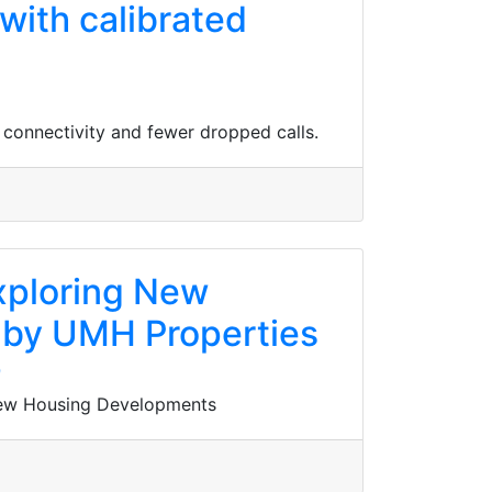
 with calibrated
e connectivity and fewer dropped calls.
xploring New
 by UMH Properties
9
New Housing Developments