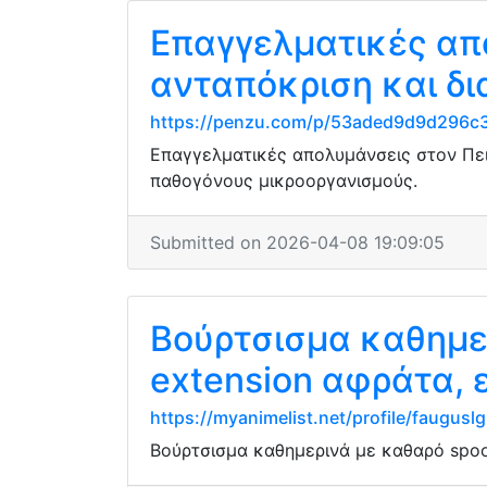
Επαγγελματικές απο
ανταπόκριση και δι
https://penzu.com/p/53aded9d9d296c
Επαγγελματικές απολυμάνσεις στον Πει
παθογόνους μικροοργανισμούς.
Submitted on 2026-04-08 19:09:05
Βούρτσισμα καθημερ
extension αφράτα, 
https://myanimelist.net/profile/fauguslg
Βούρτσισμα καθημερινά με καθαρό spoo