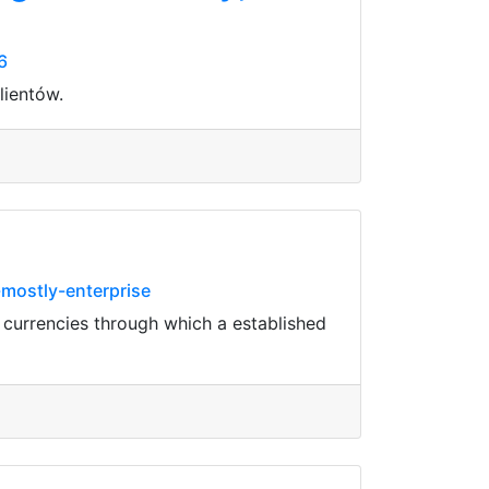
6
lientów.
mostly-enterprise
e currencies through which a established