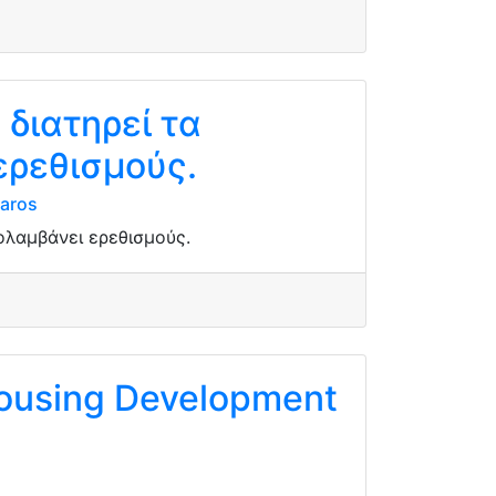
διατηρεί τα
ερεθισμούς.
baros
ολαμβάνει ερεθισμούς.
Housing Development