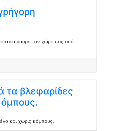
γρήγορη
Προστατεύουμε τον χώρο σας από
ά τα βλεφαρίδες
κόμπους.
ένα και χωρίς κόμπους.