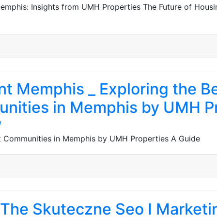
emphis: Insights from UMH Properties The Future of Housi
t Memphis _ Exploring the B
ities in Memphis by UMH Pr
/
t Communities in Memphis by UMH Properties A Guide
 The Skuteczne Seo I Marketi