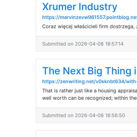
Xrumer Industry
https://marvinzevw961557.pointblog.ne
Coraz więcej właścicieli firm dostrzega
Submitted on 2026-04-08 18:57:14
The Next Big Thing
https://zenwriting.net/v0sknbt634/with
That is rather just like a housing apprai
well worth can be recognized; within the
Submitted on 2026-04-08 18:56:50